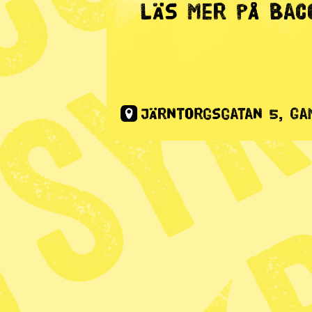
Nyhetssvepet 19–25 ap
2019
Nyhetssvepet 23–27 m
2019