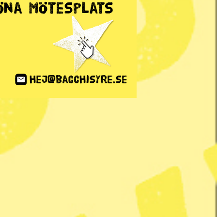
ANNONS