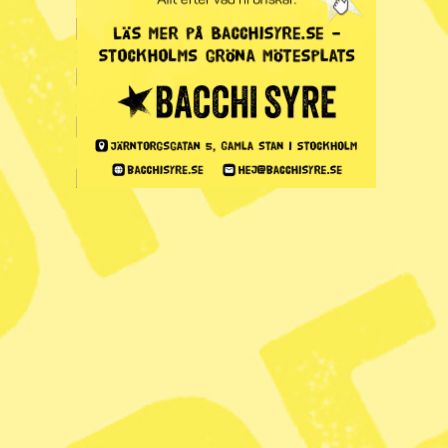
Sveriges koloniala arv: "I staden står
spöken från slaveriet"
Zoom
Syre
Prenumerera på
Tipsa redaktionen