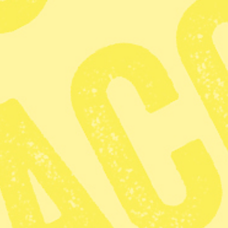
Urfolkens dag: Samer kräver tillbaka
kvarlevor från Historiska museet
Zoom