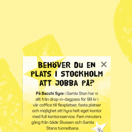
Fällande dom i första prövning av
meddelarskydd
Radar
– Inrikes