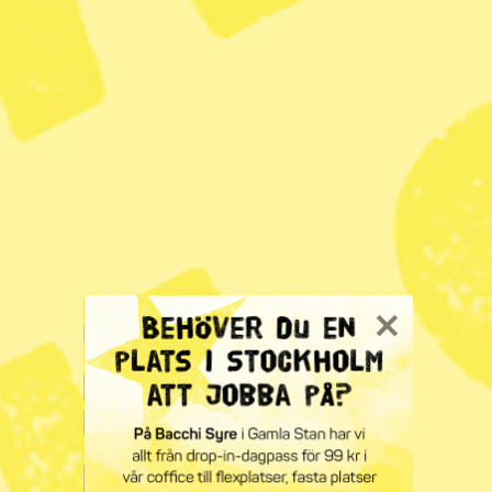
Färre politiker i Sverige efter valet
Radar
– Politik