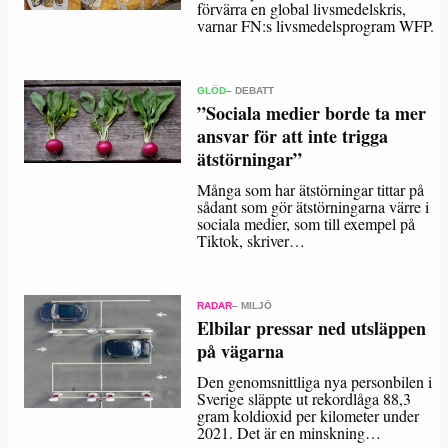
förvärra en global livsmedelskris,
varnar FN:s livsmedelsprogram WFP.
GLÖD
– DEBATT
”Sociala medier borde ta mer
ansvar för att inte trigga
ätstörningar”
Många som har ätstörningar tittar på
sådant som gör ätstörningarna värre i
sociala medier, som till exempel på
Tiktok, skriver…
RADAR
– MILJÖ
Elbilar pressar ned utsläppen
på vägarna
Den genomsnittliga nya personbilen i
Sverige släppte ut rekordlåga 88,3
gram koldioxid per kilometer under
2021. Det är en minskning…