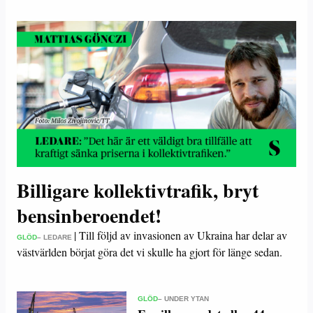
Billigare kollektivtrafik, bryt
bensinberoendet!
|
Till följd av invasionen av Ukraina har delar av
GLÖD
– LEDARE
västvärlden börjat göra det vi skulle ha gjort för länge sedan.
GLÖD
– UNDER YTAN