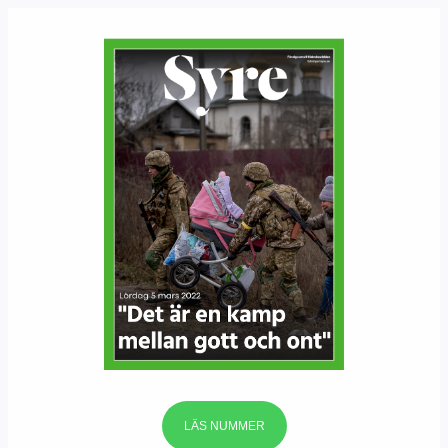
LÄS NUMMER