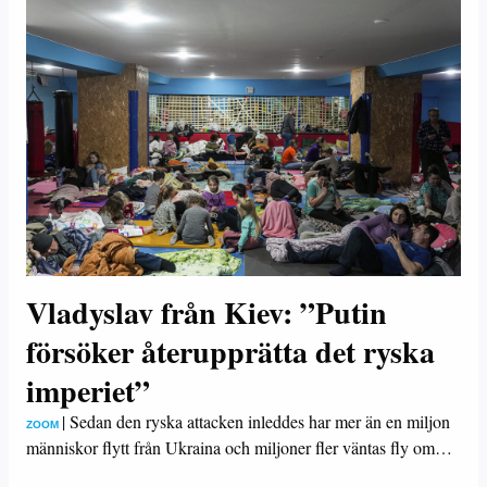
Vladyslav från Kiev: ”Putin
försöker återupprätta det ryska
imperiet”
|
Sedan den ryska attacken inleddes har mer än en miljon
ZOOM
människor flytt från Ukraina och miljoner fler väntas fly om…