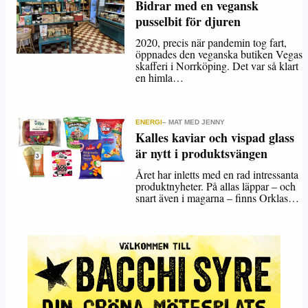
Bidrar med en vegansk
pusselbit för djuren
2020, precis när pandemin tog fart,
öppnades den veganska butiken Vegas
skafferi i Norrköping. Det var så klart
en himla…
ENERGI
– MAT MED JENNY
Kalles kaviar och vispad glass
är nytt i produktsvängen
Året har inletts med en rad intressanta
produktnyheter. På allas läppar – och
snart även i magarna – finns Orklas…