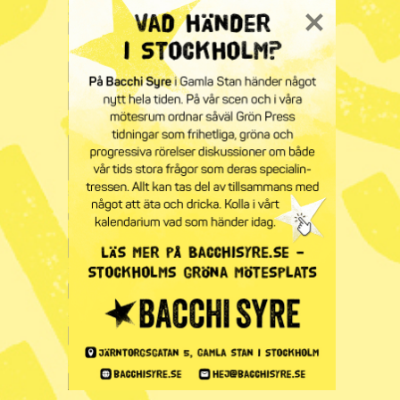
Barbro Westerholm såg bortom
horisonten
Minnesord
Syre
Prenumerera på