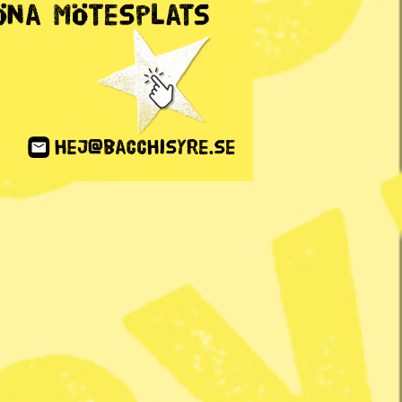
ANNONS