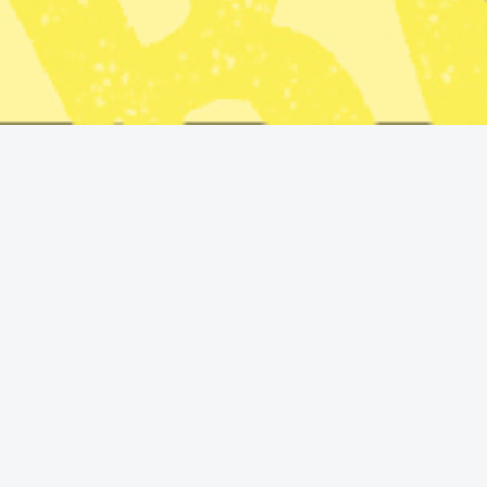
gga fram ett