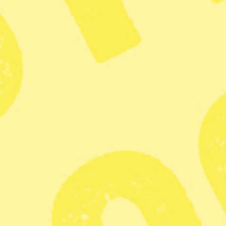
Publicerad 2018-11-01
1 min lästid
Två nya naturreservat kan bli verklighet i
västerort under den kommande
mandatperioden, meddelar det blågröna
styret. Det ena är planerat i Kyrkhamn i
Hässelby, nära Järfälla kommun och
Görvälns naturreservat.
Klas Lundström
Tidningen Global
Dela
Tanken är Kyrkhamns naturreservat kan slås samman