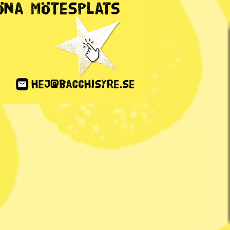
ANNONS