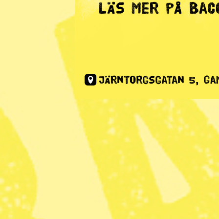
Energi
· Kalendarium
På gång i 
Publicerad 2018-10-04