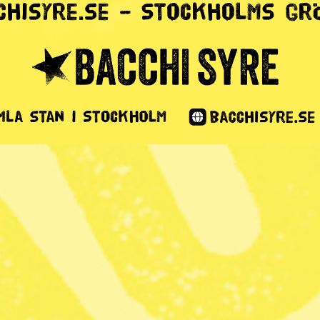
Stockholm
5 min lästid