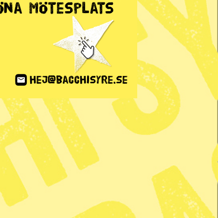
ANNONS