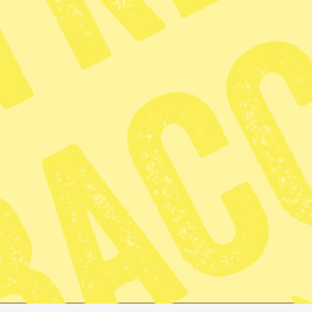
6 min lästid