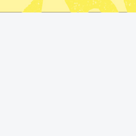
Stenergard