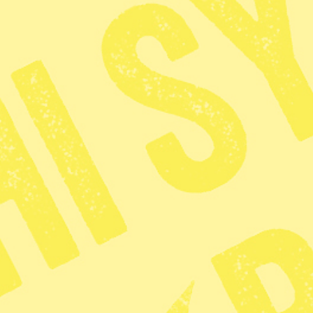
agerande i
Publicerad 2026-01-04