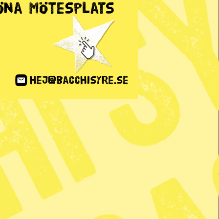
ANNONS