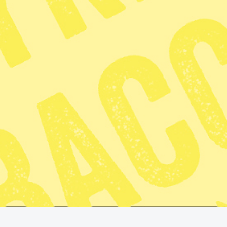
6 min lästid