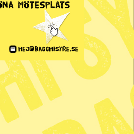
ANNONS