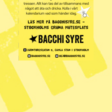
Publicerad 2026-02-12
2 min lästid
Jämställdhetsminister Nina Larsson (L) vid ett besök på
Jämställdhetsmyndigheten, som nu fördelar drygt 40
miljoner kronor till jämställdhetsinsatser i utsatta områden.