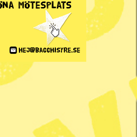
ANNONS