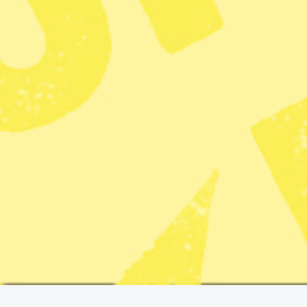
6 min lästid