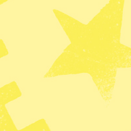
n
Jakt