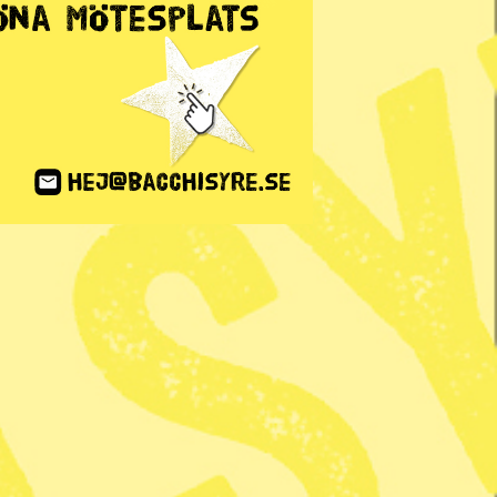
ANNONS