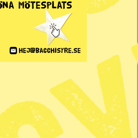
ANNONS