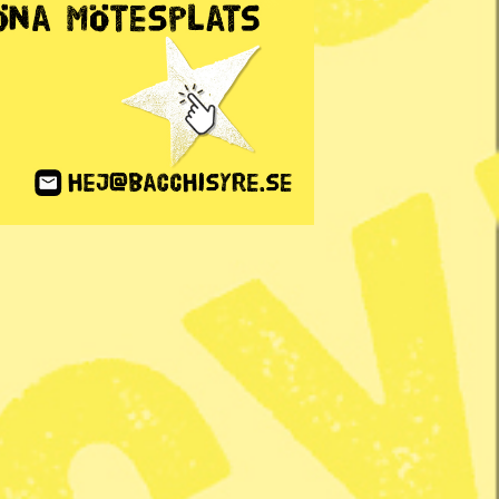
ANNONS