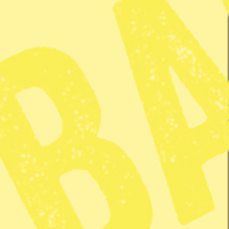
 Nilsson/TT