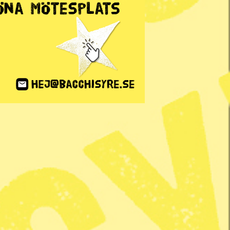
ANNONS