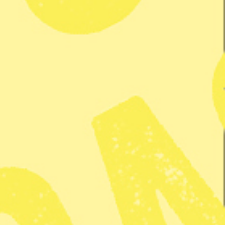
 Kivu.