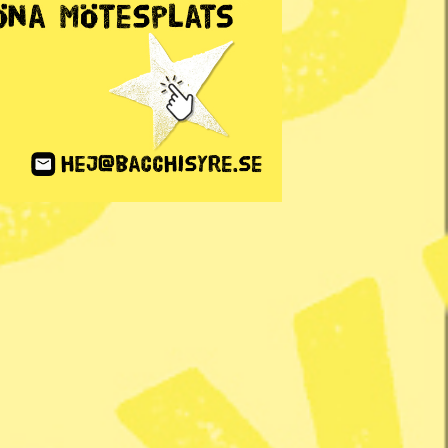
ANNONS