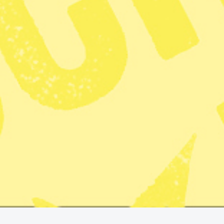
6 min lästid