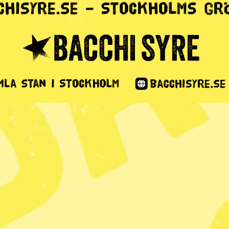
1 min lästid