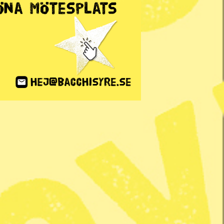
ANNONS