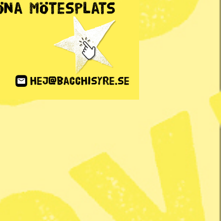
ANNONS