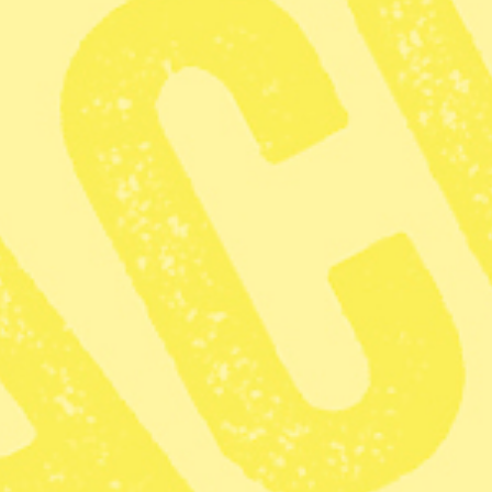
tydligare 
agerande i
Publicerad 2026-01-04