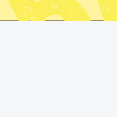
Stenergard