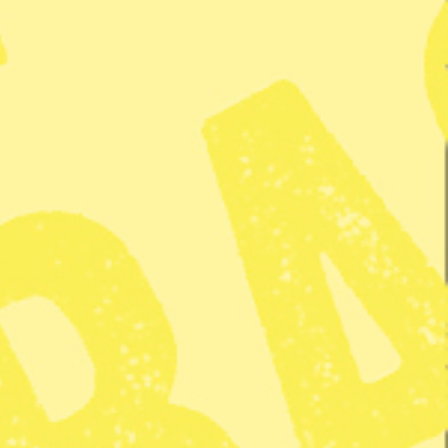
a den, visar