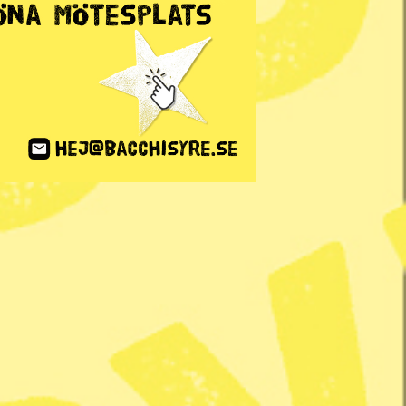
ANNONS