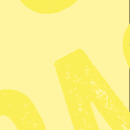
rkivbild.