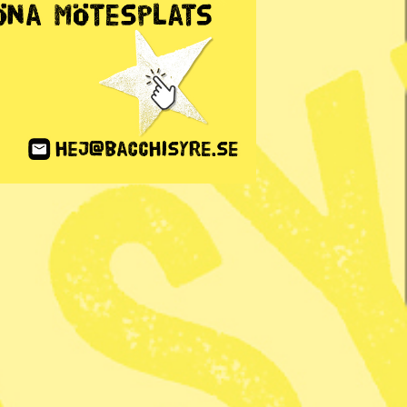
ANNONS