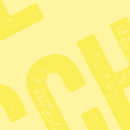
änniskan och
kaffet
2 min lästid