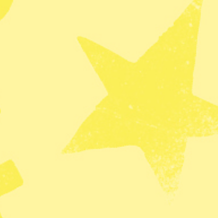
ar i dagarna fått sina tår sönderklämda i
andalslakteriet Håkantorp Slakteri AB i Vara.”
tort lidande” skrev den officiella veterinären i en
förvänta oss att slakteriet får något förbud för sin
appast eftersom slakteriet har fått fortsätta trots
k en viktigare nyhet än att djurfabriker och
isshandlar djur? Den moderna djurhållningen kan
ien” enligt den världsberömda israeliske professorn i
ka vi förbli blinda inför vad vi gör mot djuren
en om vad som dagligen sker i svenska
edier
SVT