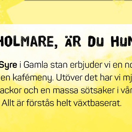
ndra världen
mneskollen
Syre Play
Nyhetsbrev
Stöd oss
Mer