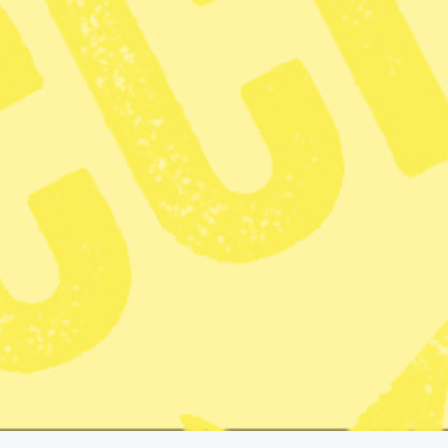
6 min lästid