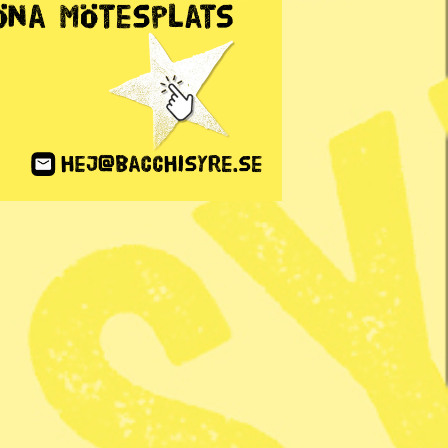
ANNONS