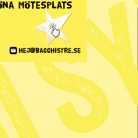
ANNONS