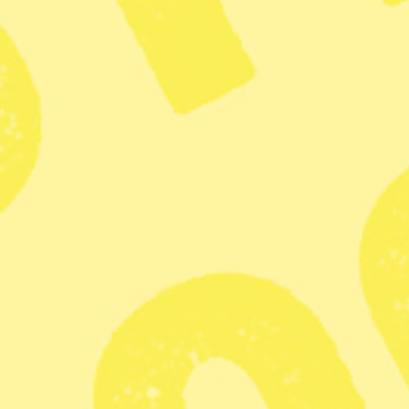
Publicerad 2017-07-13
1 min lästid
Dela