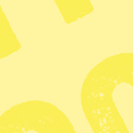
hållit sig kvar vid makten på illegitima grunder, nu är
borta. Reuters visade i går kväll, svensk tid, klipp på
flaggviftande glada venezuelaner i Chile och bilar som
tutade. Senare filmades en demonstration i från
Venezuela med Maduros anhängare som såg arga och
sammanbitna ut.
Beslutet att tillfångata Maduro har tagits av Trump själv,
utan stöd i den amerikanska kongressen, vilket
Demokraterna
anser strider mot amerikansk lag.
Agerandet bryter också mot folkrätten, anser flera
experter, rapporterar
Ekot i Sveriges radio
.
”För omvärlden är det en bekräftelse på att USA inte är
att räkna med som en uppbackare av folkrätten, utan har
sällat sig till Kina och Ryssland i en internationell
ordning där stormakterna fördelar världen mellan sig i
inflytelsezoner”, skriver DN:s utrikeskommentator
Michael Winiarski i
en kommentar
.