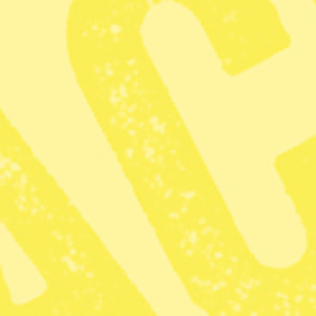
kön. Även skildringar av sexhandel och bruk av droger
har förbjudits. De nya reglerna kom den första juli. Den
som driver en sajt som visar filmklipp måste ha minst tre
”professionella censorer” anställda. Censorerna ska se
hela filmerna och ta bort allt innehåll som de inte anser
följa den ”korrekta politiska och estetiska standarden”,
berättar brittiska The Independent.
De som inte följer de nya reglerna riskerar polisanmälan,
enligt Kinas statliga nyhetsbyrå Xinhua. Li, en av Kinas
mest kända sexologer, fördömer förbudet. ”Mycket få
länder i världen har ett censursystem som angriper
medborgarnas frihet att skapa konst” skriver Li på
Weibo, en kinesisk motsvarighet till Twitter. ”Dessutom
bryter förbudet mot sexuella minoriteters rätt att uttrycka
sina sexuella preferenser”.
Sedan förra året får hbtq-personer inte förekomma i
kinesisk teve. ”Inga teveprogram ska visa abnorma