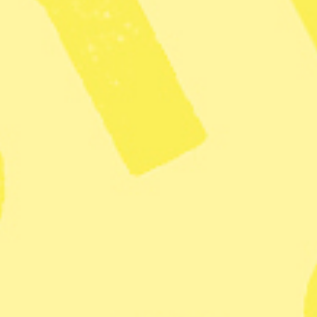
Publicerad 2017-04-27
3 min lästid
Dela