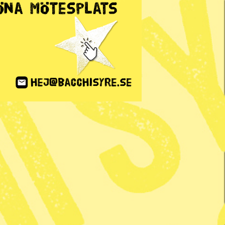
ANNONS