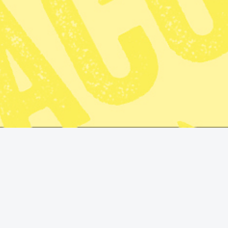
Fler artiklar av skribenten