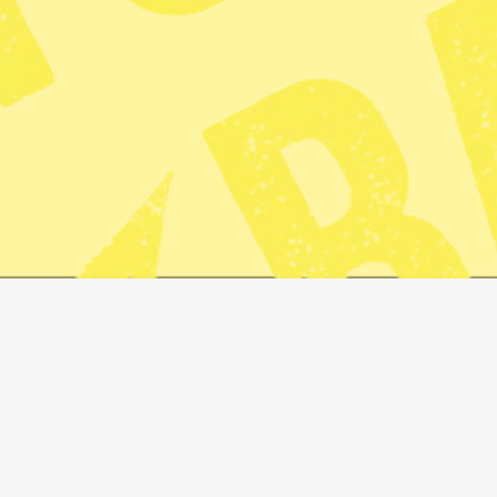
Felicia Wartiainen