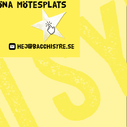
ANNONS