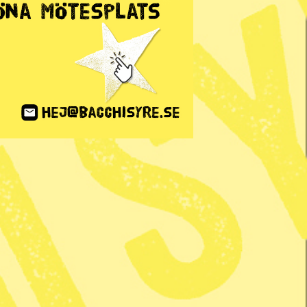
ANNONS