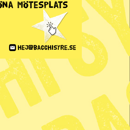
ANNONS