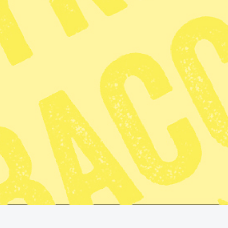
6 min lästid