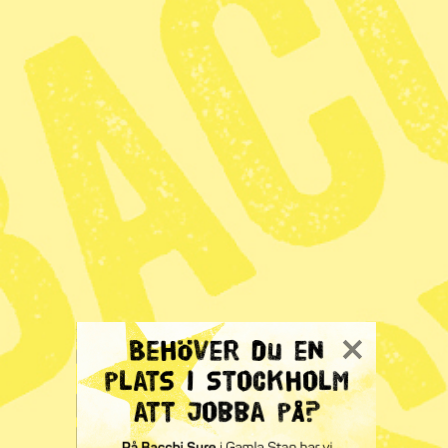
Lotta Sjöberg
Energi Serie