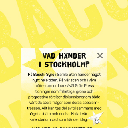
Syre
Prenumerera på
Tipsa redaktionen
redaktionen@tidningensyre.se