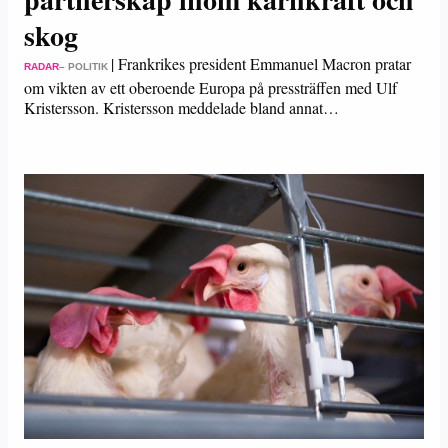
skog
|
Frankrikes president Emmanuel Macron pratar
RADAR
– POLITIK
om vikten av ett oberoende Europa på pressträffen med Ulf
Kristersson. Kristersson meddelade bland annat…