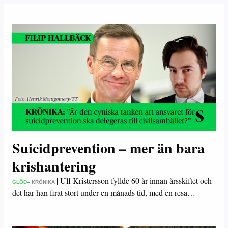
Suicidprevention – mer än bara
krishantering
|
Ulf Kristersson fyllde 60 år innan årsskiftet och
GLÖD
– KRÖNIKA
det har han firat stort under en månads tid, med en resa…