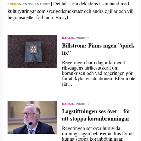
|
Det talas om dekadens i samband med
ENERGI
– EN SYL I VÄDRET
kulturyttringar som sverigedemokrater och andra ogillar och vill
begränsa eller förbjuda. En syl…
RADAR
– INRIKES
Billström: Finns ingen ”quick
fix”
Regeringen har i dag informerat
riksdagens utrikesutskott om
korankrisen och vad regeringen gör
för att kyla av situationen. Efter mötet
får…
RADAR
– INRIKES
Lagstiftningen ses över – för
att stoppa koranbränningar
Regeringen ser över huruvida
ordningslagen behöver ändras för att
kunna stoppa koranbränningar.