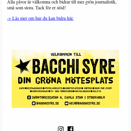
Alla gåvor är välkomna och bidrar till mer grön journalistik,
små som stora. Tack för er stöd!
-> Läs mer om hur du kan bidra här.