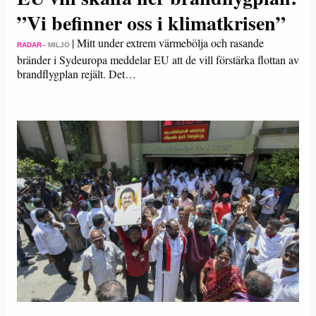
”Vi befinner oss i klimatkrisen”
|
Mitt under extrem värmebölja och rasande
RADAR
– MILJÖ
bränder i Sydeuropa meddelar EU att de vill förstärka flottan av
brandflygplan rejält. Det…