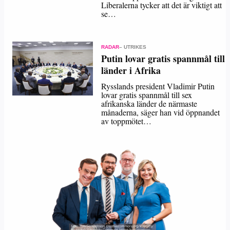
Liberalerna tycker att det är viktigt att
se…
RADAR
– UTRIKES
Putin lovar gratis spannmål till
länder i Afrika
Rysslands president Vladimir Putin
lovar gratis spannmål till sex
afrikanska länder de närmaste
månaderna, säger han vid öppnandet
av toppmötet…