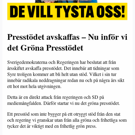
Presstödet avskaffas – Nu inför vi
det Gröna Presstödet
Sverigedemokraterna och Regeringen har beslutat att från
årsskiftet avskaffa presstödet. Det innebär att tidningar som
Syre troligen kommer att bli helt utan stöd. Vilket i sin tur
innebär radikala neddragningar redan nu och på några års sikt
ett hot mot hela utgivningen.
Detta är en direkt attack från regeringen och SD på
mediemångfalden. Därför startar vi nu det gröna presstödet.
Ett presstöd som inte bygger på ett otryggt stöd från den stat
och regering vi granskar utan från alla gröna och frihetliga som
tycker det är viktigt med en frihetlig grön press.