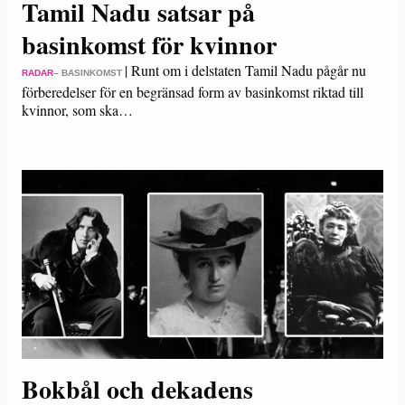
Tamil Nadu satsar på
basinkomst för kvinnor
|
Runt om i delstaten Tamil Nadu pågår nu
RADAR
– BASINKOMST
förberedelser för en begränsad form av basinkomst riktad till
kvinnor, som ska…
Bokbål och dekadens