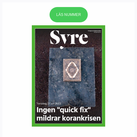
LÄS NUMMER