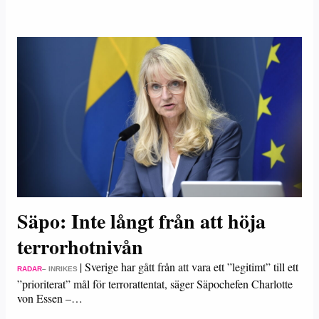
Säpo: Inte långt från att höja
terrorhotnivån
|
Sverige har gått från att vara ett ”legitimt” till ett
RADAR
– INRIKES
”prioriterat” mål för terrorattentat, säger Säpochefen Charlotte
von Essen –…