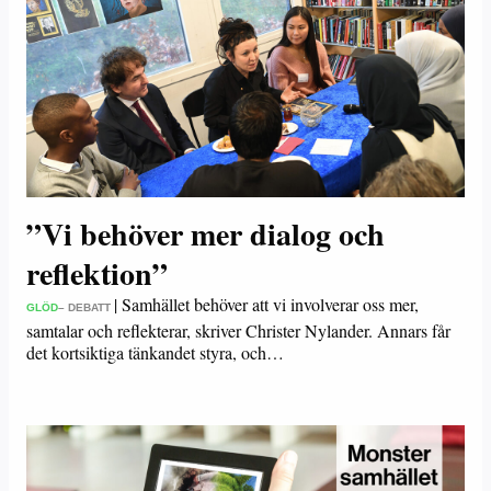
”Vi behöver mer dialog och
reflektion”
|
Samhället behöver att vi involverar oss mer,
GLÖD
– DEBATT
samtalar och reflekterar, skriver Christer Nylander. Annars får
det kortsiktiga tänkandet styra, och…