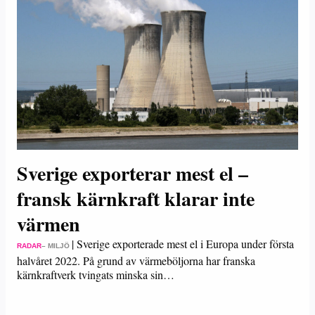
Sverige exporterar mest el –
fransk kärnkraft klarar inte
värmen
|
Sverige exporterade mest el i Europa under första
RADAR
– MILJÖ
halvåret 2022. På grund av värmeböljorna har franska
kärnkraftverk tvingats minska sin…