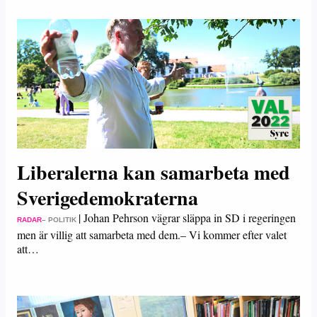
Liberalerna kan samarbeta med
Sverigedemokraterna
|
Johan Pehrson vägrar släppa in SD i regeringen
RADAR
– POLITIK
men är villig att samarbeta med dem.– Vi kommer efter valet
att…