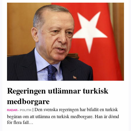
Regeringen utlämnar turkisk
medborgare
|
Den svenska regeringen har bifallit en turkisk
RADAR
– POLITIK
begäran om att utlämna en turkisk medborgare. Han är dömd
för flera fall…