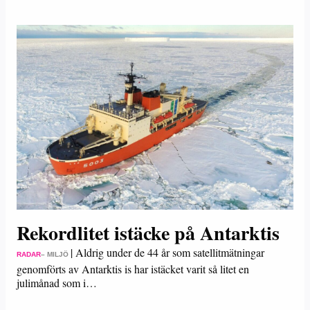
Rekordlitet istäcke på Antarktis
|
Aldrig under de 44 år som satellitmätningar
RADAR
– MILJÖ
genomförts av Antarktis is har istäcket varit så litet en
julimånad som i…