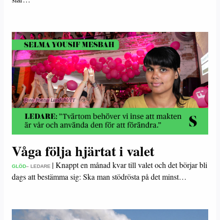
Våga följa hjärtat i valet
|
Knappt en månad kvar till valet och det börjar bli
GLÖD
– LEDARE
dags att bestämma sig: Ska man stödrösta på det minst…