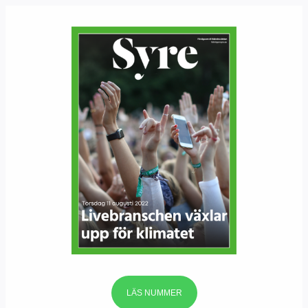
LÄS NUMMER