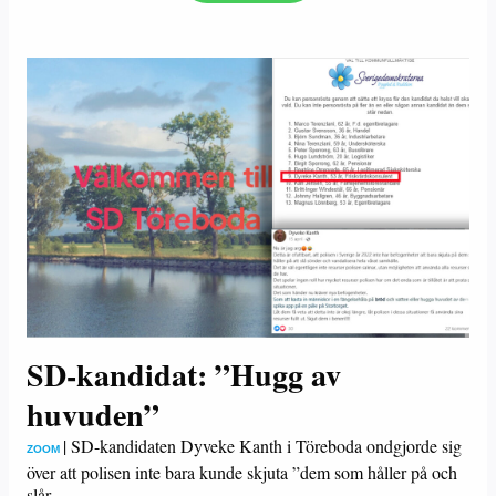
SD-kandidat: ”Hugg av
huvuden”
|
SD-kandidaten Dyveke Kanth i Töreboda ondgjorde sig
ZOOM
över att polisen inte bara kunde skjuta ”dem som håller på och
slår…