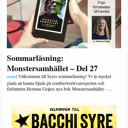
Sommarläsning:
Monstersamhället – Del 27
|
Välkommen till Syres sommarläsning! Vi är mycket
ZOOM
glada att kunna bjuda på zombieöverlevarexperten och
författaren Herman Geijers nya bok Monstersamhället –…