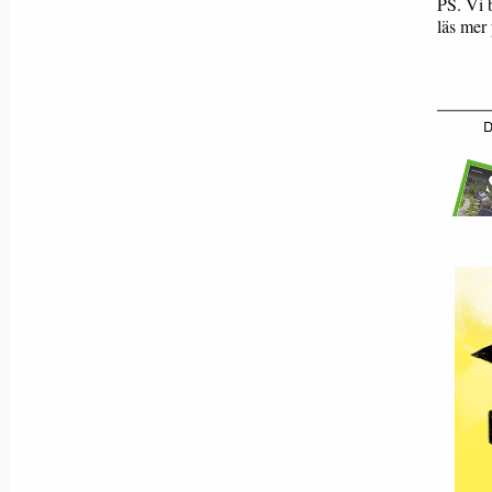
PS. Vi 
läs mer