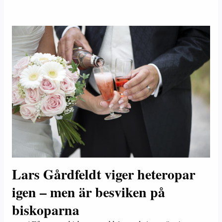
Lars Gårdfeldt viger heteropar
igen – men är besviken på
biskoparna