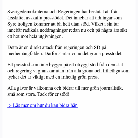
Sverigedemokraterna och Regeringen har beslutat att från
årsskiftet avskaffa presstödet. Det innebär att tidningar som
Syre troligen kommer att bli helt utan stöd. Vilket i sin tur
innebär radikala neddragningar redan nu och på några års sikt
ett hot mot hela utgivningen.
Detta är en direkt attack från regeringen och SD på
mediemångfalden. Därför startar vi nu det gröna presstödet.
Ett presstöd som inte bygger på ett otryggt stöd från den stat
och regering vi granskar utan från alla gröna och frihetliga som
tycker det är viktigt med en frihetlig grön press.
Alla gåvor är välkomna och bidrar till mer grön journalistik,
små som stora. Tack för er stöd!
-> Läs mer om hur du kan bidra här.