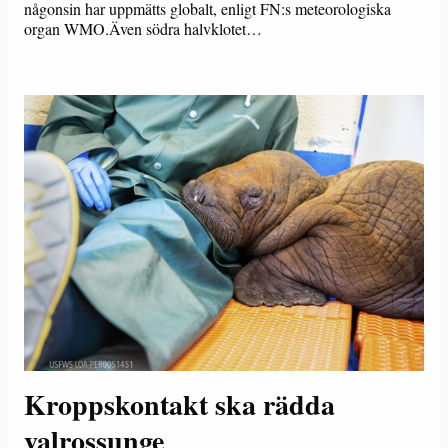
någonsin har uppmätts globalt, enligt FN:s meteorologiska
organ WMO.Även södra halvklotet…
Kroppskontakt ska rädda
valrossunge