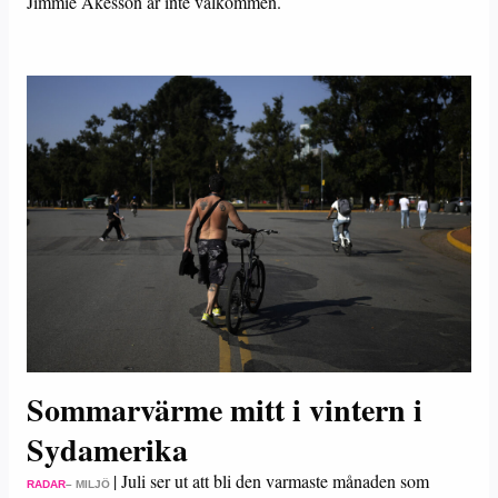
Jimmie Åkesson är inte välkommen.
Sommarvärme mitt i vintern i
Sydamerika
|
Juli ser ut att bli den varmaste månaden som
RADAR
– MILJÖ