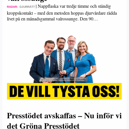
|
Nappflaska var tredje timme och ständig
RADAR
– DJURRÄTT
kroppskontakt – med den metoden hoppas djurvårdare rädda
livet på en månadsgammal valrossunge. Den 90…
Presstödet avskaffas – Nu inför vi
det Gröna Presstödet