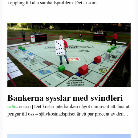
koppling till alla samhällsproblem. Det är som…
Bankerna sysslar med svindleri
|
Det kostar inte banken något nämnvärt att låna ut
GLÖD
– DEBATT
pengar till oss – självkostnadspriset är ett par procent av den…