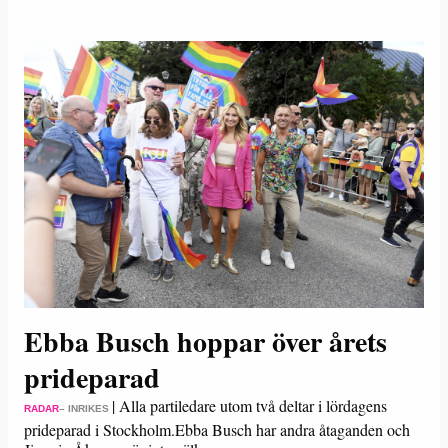
Ebba Busch hoppar över årets
prideparad
|
Alla partiledare utom två deltar i lördagens
RADAR
– INRIKES
prideparad i Stockholm.Ebba Busch har andra åtaganden och