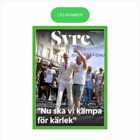
LÄS NUMMER