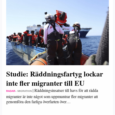
Studie: Räddningsfartyg lockar
inte fler migranter till EU
|
Räddningsinsatser till havs för att rädda
RADAR
– MIGRATION
migranter är inte något som uppmuntrar fler migranter att
genomföra den farliga överfarten över…