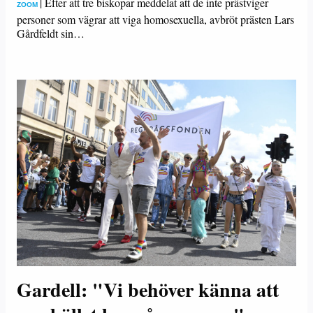
|
Efter att tre biskopar meddelat att de inte prästviger
ZOOM
personer som vägrar att viga homosexuella, avbröt prästen Lars
Gårdfeldt sin…
Gardell: "Vi behöver känna att