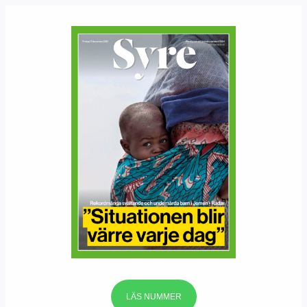
LÄS NUMMER