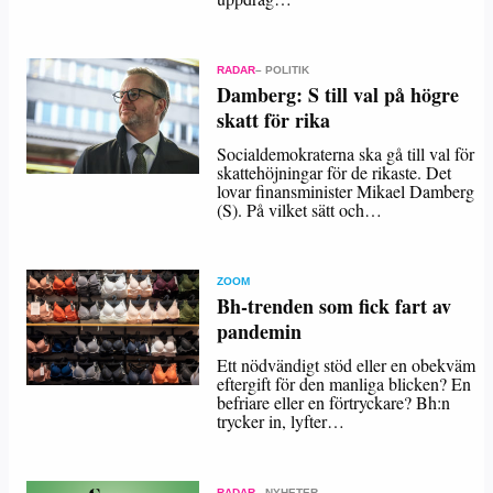
RADAR
– POLITIK
Damberg: S till val på högre
skatt för rika
Socialdemokraterna ska gå till val för
skattehöjningar för de rikaste. Det
lovar finansminister Mikael Damberg
(S). På vilket sätt och…
ZOOM
Bh-trenden som fick fart av
pandemin
Ett nödvändigt stöd eller en obekväm
eftergift för den manliga blicken? En
befriare eller en förtryckare? Bh:n
trycker in, lyfter…
RADAR
– NYHETER