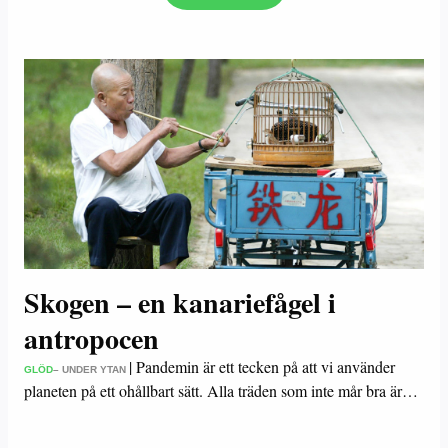
Skogen – en kanariefågel i
antropocen
|
Pandemin är ett tecken på att vi använder
GLÖD
– UNDER YTAN
planeten på ett ohållbart sätt. Alla träden som inte mår bra är…