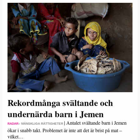
Rekordmånga svältande och
undernärda barn i Jemen
|
Antalet svältande barn i Jemen
RADAR
– MÄNSKLIGA RÄTTIGHETER
ökar i snabb takt. Problemet är inte att det är brist på mat –
vilket…