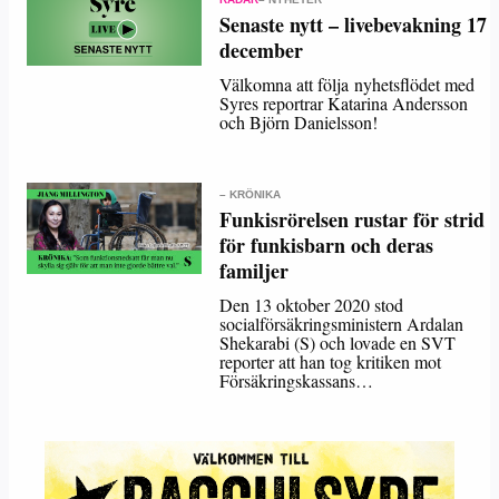
Senaste nytt – livebevakning 17
december
Välkomna att följa nyhetsflödet med
Syres reportrar Katarina Andersson
och Björn Danielsson!
– KRÖNIKA
Funkisrörelsen rustar för strid
för funkisbarn och deras
familjer
Den 13 oktober 2020 stod
socialförsäkringsministern Ardalan
Shekarabi (S) och lovade en SVT
reporter att han tog kritiken mot
Försäkringskassans…