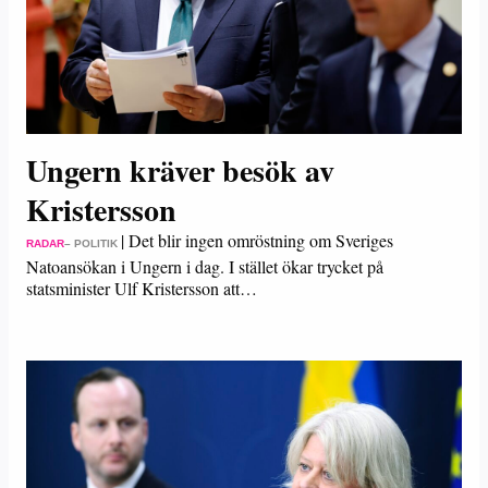
Ungern kräver besök av
Kristersson
|
Det blir ingen omröstning om Sveriges
RADAR
– POLITIK
Natoansökan i Ungern i dag. I stället ökar trycket på
statsminister Ulf Kristersson att…