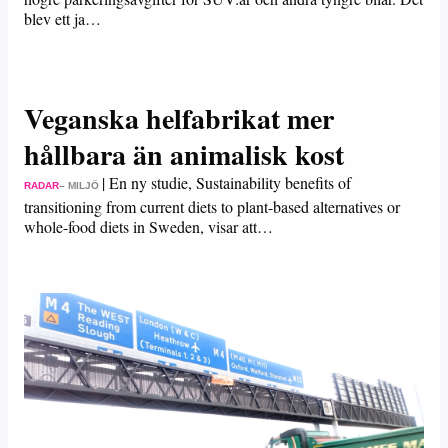
blev ett ja…
Veganska helfabrikat mer
hållbara än animalisk kost
|
En ny studie, Sustainability benefits of
RADAR
– MILJÖ
transitioning from current diets to plant-based alternatives or
whole-food diets in Sweden, visar att…