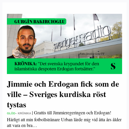
Jimmie och Erdogan fick som de
ville – Sveriges kurdiska röst
tystas
|
Grattis till Jimmieregeringen och Erdogan!
GLÖD
– KRÖNIKA
Härligt att min fotbollstränare Urban lärde mig vid åtta års ålder
att vara en bra…