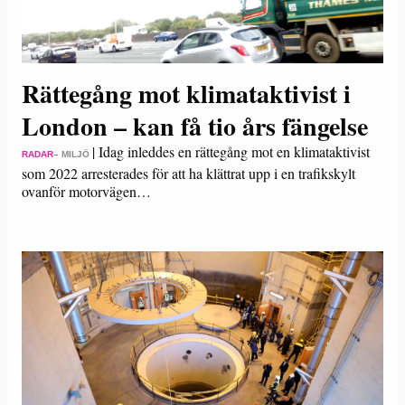
Rättegång mot klimataktivist i
London – kan få tio års fängelse
|
Idag inleddes en rättegång mot en klimataktivist
RADAR
– MILJÖ
som 2022 arresterades för att ha klättrat upp i en trafikskylt
ovanför motorvägen…