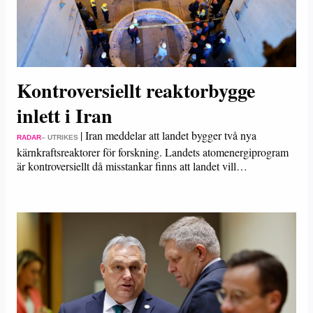
Kontroversiellt reaktorbygge
inlett i Iran
|
Iran meddelar att landet bygger två nya
RADAR
– UTRIKES
kärnkraftsreaktorer för forskning. Landets atomenergiprogram
är kontroversiellt då misstankar finns att landet vill…