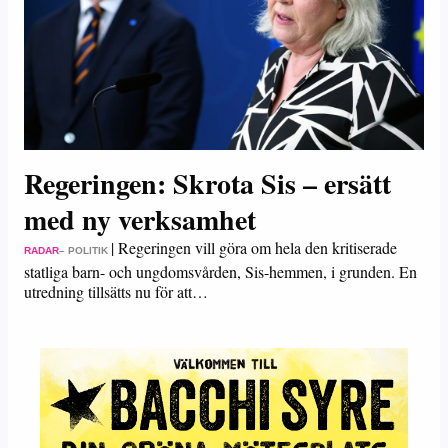
Regeringen: Skrota Sis – ersätt
med ny verksamhet
|
Regeringen vill göra om hela den kritiserade
RADAR
– POLITIK
statliga barn- och ungdomsvården, Sis-hemmen, i grunden. En
utredning tillsätts nu för att…