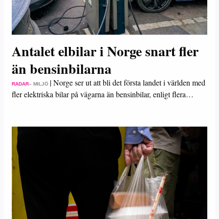
Antalet elbilar i Norge snart fler
än bensinbilarna
|
Norge ser ut att bli det första landet i världen med
RADAR
– MILJÖ
fler elektriska bilar på vägarna än bensinbilar, enligt flera…