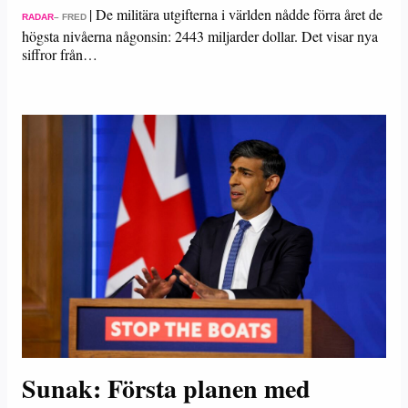
|
De militära utgifterna i världen nådde förra året de
RADAR
– FRED
högsta nivåerna någonsin: 2443 miljarder dollar. Det visar nya
siffror från…
Sunak: Första planen med