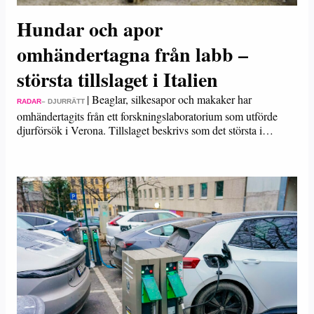
Hundar och apor
omhändertagna från labb –
största tillslaget i Italien
|
Beaglar, silkesapor och makaker har
RADAR
– DJURRÄTT
omhändertagits från ett forskningslaboratorium som utförde
djurförsök i Verona. Tillslaget beskrivs som det största i…