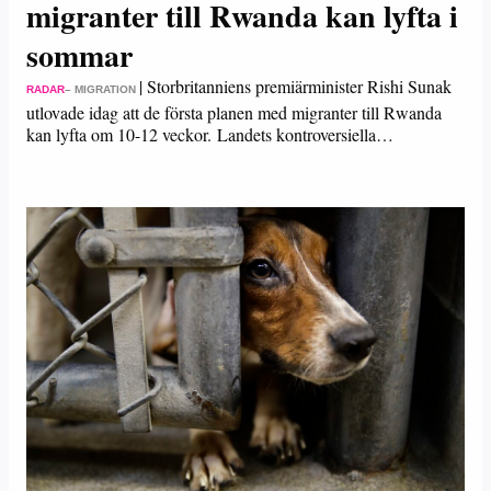
migranter till Rwanda kan lyfta i
sommar
|
Storbritanniens premiärminister Rishi Sunak
RADAR
– MIGRATION
utlovade idag att de första planen med migranter till Rwanda
kan lyfta om 10-12 veckor. Landets kontroversiella…