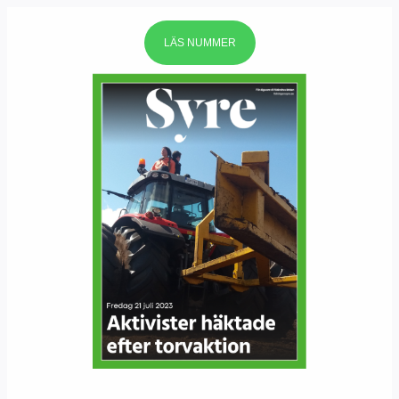
LÄS NUMMER