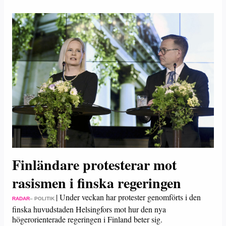
Finländare protesterar mot
rasismen i finska regeringen
|
Under veckan har protester genomförts i den
RADAR
– POLITIK
finska huvudstaden Helsingfors mot hur den nya
högerorienterade regeringen i Finland beter sig.