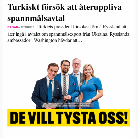
Turkiskt försök att återuppliva
spannmålsavtal
|
Turkiets president försöker förmå Ryssland att
RADAR
– UTRIKES
åter ingå i avtalet om spannmålsexport från Ukraina. Rysslands
ambassadör i Washington hävdar att…