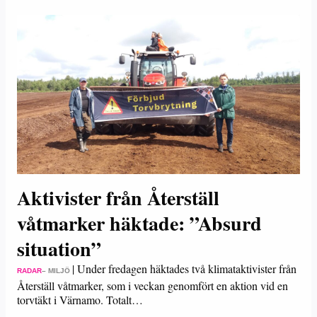
Aktivister från Återställ
våtmarker häktade: ”Absurd
situation”
|
Under fredagen häktades två klimataktivister från
RADAR
– MILJÖ
Återställ våtmarker, som i veckan genomfört en aktion vid en
torvtäkt i Värnamo. Totalt…