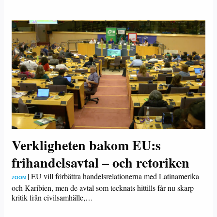
Verkligheten bakom EU:s
frihandelsavtal – och retoriken
|
EU vill förbättra handelsrelationerna med Latinamerika
ZOOM
och Karibien, men de avtal som tecknats hittills får nu skarp
kritik från civilsamhälle,…