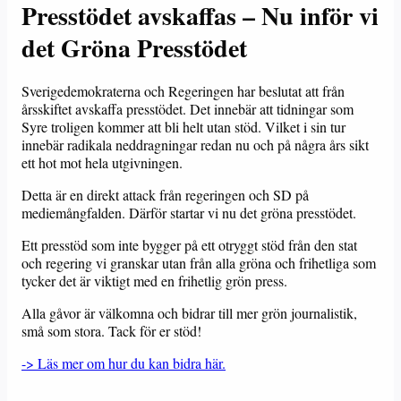
Presstödet avskaffas – Nu inför vi
det Gröna Presstödet
Sverigedemokraterna och Regeringen har beslutat att från
årsskiftet avskaffa presstödet. Det innebär att tidningar som
Syre troligen kommer att bli helt utan stöd. Vilket i sin tur
innebär radikala neddragningar redan nu och på några års sikt
ett hot mot hela utgivningen.
Detta är en direkt attack från regeringen och SD på
mediemångfalden. Därför startar vi nu det gröna presstödet.
Ett presstöd som inte bygger på ett otryggt stöd från den stat
och regering vi granskar utan från alla gröna och frihetliga som
tycker det är viktigt med en frihetlig grön press.
Alla gåvor är välkomna och bidrar till mer grön journalistik,
små som stora. Tack för er stöd!
-> Läs mer om hur du kan bidra här.