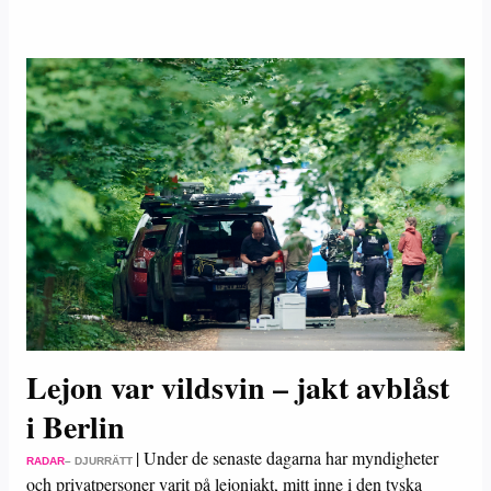
Lejon var vildsvin – jakt avblåst
i Berlin
|
Under de senaste dagarna har myndigheter
RADAR
– DJURRÄTT
och privatpersoner varit på lejonjakt, mitt inne i den tyska