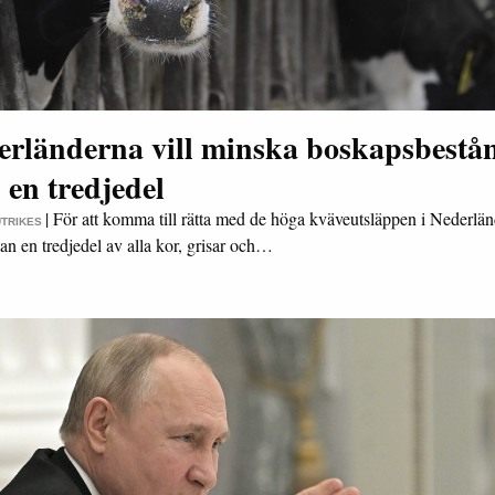
erländerna vill minska boskapsbestå
en tredjedel
|
För att komma till rätta med de höga kväveutsläppen i Nederlä
UTRIKES
an en tredjedel av alla kor, grisar och…