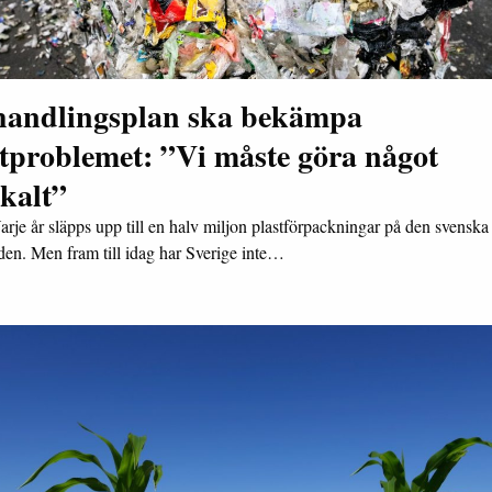
handlingsplan ska bekämpa
tproblemet: ”Vi måste göra något
kalt”
arje år släpps upp till en halv miljon plastförpackningar på den svenska
en. Men fram till idag har Sverige inte…