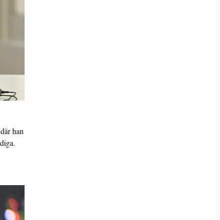
 där han
diga.