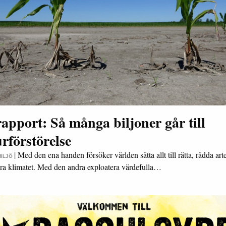
apport: Så många biljoner går till
rförstörelse
|
Med den ena handen försöker världen sätta allt till rätta, rädda art
MILJÖ
sera klimatet. Med den andra exploatera värdefulla…