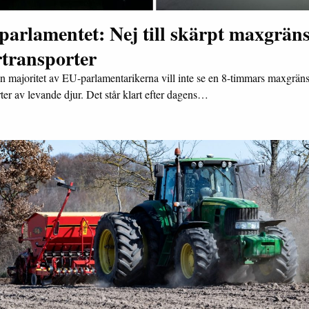
arlamentet: Nej till skärpt maxgräns
rtransporter
n majoritet av EU-parlamentarikerna vill inte se en 8-timmars maxgräns
ter av levande djur. Det står klart efter dagens…