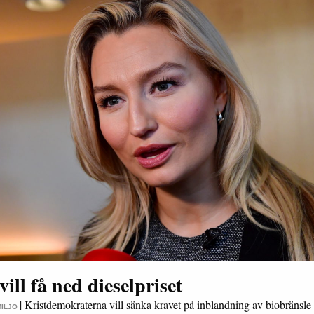
ill få ned dieselpriset
|
Kristdemokraterna vill sänka kravet på inblandning av biobränsle 
MILJÖ