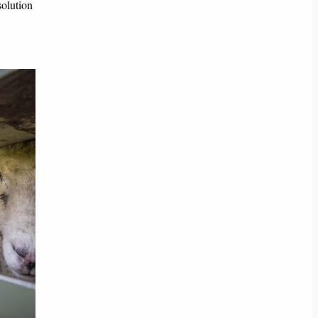
solution