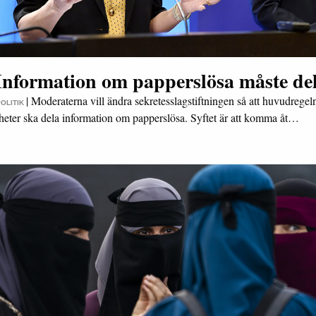
Information om papperslösa måste de
|
Moderaterna vill ändra sekretesslagstiftningen så att huvudregeln 
POLITIK
eter ska dela information om papperslösa. Syftet är att komma åt…