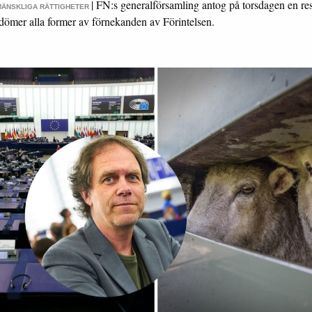
|
FN:s generalförsamling antog på torsdagen en re
MÄNSKLIGA RÄTTIGHETER
dömer alla former av förnekanden av Förintelsen.