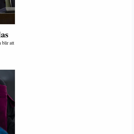
las
blir att