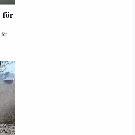
 för
 för