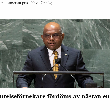
artiet anser att priset blivit för högt.
ntelseförnekare fördöms av nästan en