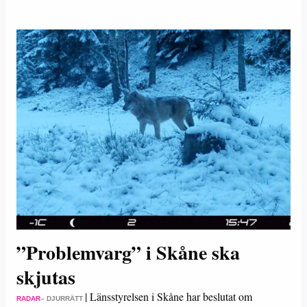
”Problemvarg” i Skåne ska
skjutas
|
Länsstyrelsen i Skåne har beslutat om
RADAR
– DJURRÄTT