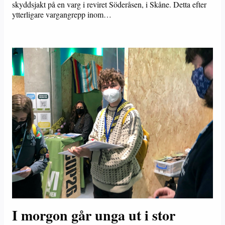
skyddsjakt på en varg i reviret Söderåsen, i Skåne. Detta efter
ytterligare vargangrepp inom…
I morgon går unga ut i stor