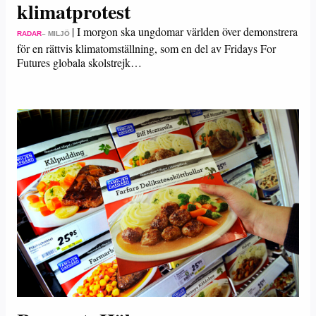
klimatprotest
|
I morgon ska ungdomar världen över demonstrera
RADAR
– MILJÖ
för en rättvis klimatomställning, som en del av Fridays For
Futures globala skolstrejk…