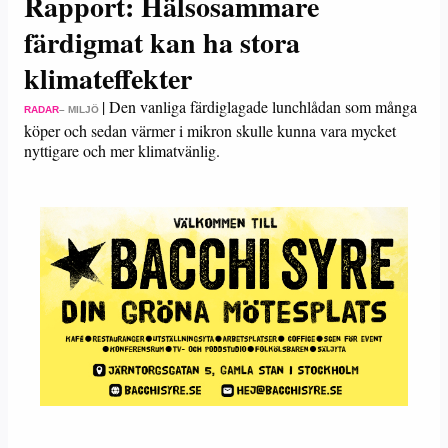
Rapport: Hälsosammare
färdigmat kan ha stora
klimateffekter
|
Den vanliga färdiglagade lunchlådan som många
RADAR
– MILJÖ
köper och sedan värmer i mikron skulle kunna vara mycket
nyttigare och mer klimatvänlig.