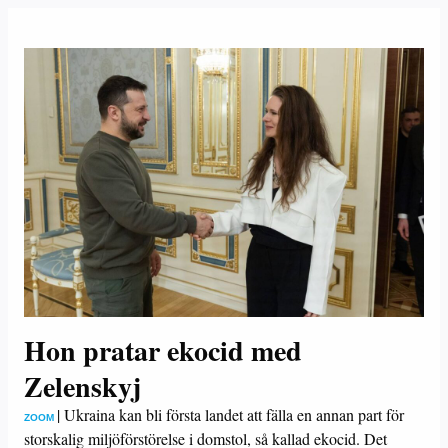
Hon pratar ekocid med
Zelenskyj
|
Ukraina kan bli första landet att fälla en annan part för
ZOOM
storskalig miljöförstörelse i domstol, så kallad ekocid. Det