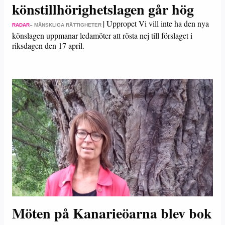
könstillhörighetslagen går hög
|
Uppropet Vi vill inte ha den nya
RADAR
– MÄNSKLIGA RÄTTIGHETER
könslagen uppmanar ledamöter att rösta nej till förslaget i
riksdagen den 17 april.
Möten på Kanarieöarna blev bok