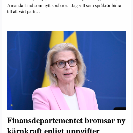
Amanda Lind som nytt språkrör.– Jag vill som språkrör bidra
till att vårt parti…
Finansdepartementet bromsar ny
kärnkraft enligt uppgifter