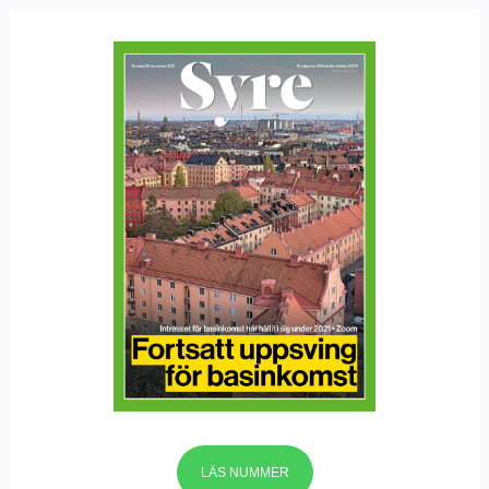
LÄS NUMMER