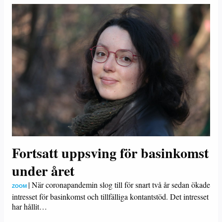
Fortsatt uppsving för basinkomst
under året
|
När coronapandemin slog till för snart två år sedan ökade
ZOOM
intresset för basinkomst och tillfälliga kontantstöd. Det intresset
har hållit…