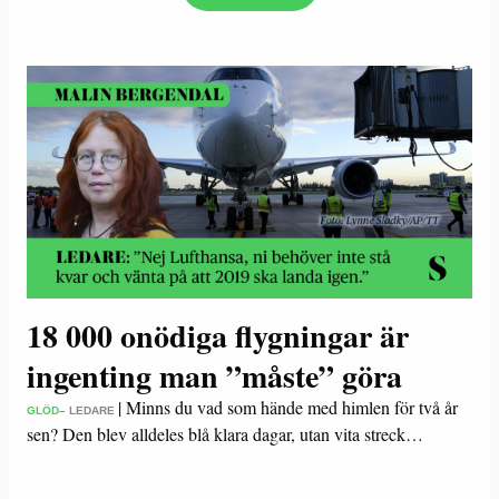
18 000 onödiga flygningar är
ingenting man ”måste” göra
|
Minns du vad som hände med himlen för två år
GLÖD
– LEDARE
sen? Den blev alldeles blå klara dagar, utan vita streck…