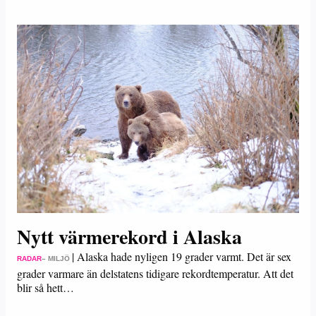
Nytt värmerekord i Alaska
|
Alaska hade nyligen 19 grader varmt. Det är sex
RADAR
– MILJÖ
grader varmare än delstatens tidigare rekordtemperatur. Att det
blir så hett…