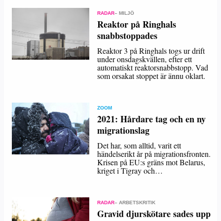
RADAR
– MILJÖ
Reaktor på Ringhals
snabbstoppades
Reaktor 3 på Ringhals togs ur drift
under onsdagskvällen, efter ett
automatiskt reaktorsnabbstopp. Vad
som orsakat stoppet är ännu oklart.
ZOOM
2021: Hårdare tag och en ny
migrationslag
Det har, som alltid, varit ett
händelserikt år på migrationsfronten.
Krisen på EU:s gräns mot Belarus,
kriget i Tigray och…
RADAR
– ARBETSKRITIK
Gravid djurskötare sades upp