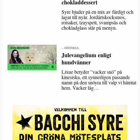
chokladdessert
Syre bjuder på en mix av färdigt och
lagat till nyår. Jordärtskocksmos,
rotsaker, tzayspett, svampsås och
chokladglass står på menyn.
– KRÖNIKA
Julevangelium enligt
hundvänner
Lixue betyder ”vacker snö” på
kinesiska, ett synnerligen passande
namn på den snöyra till valp vi hämtat
hem. Vacker låg…