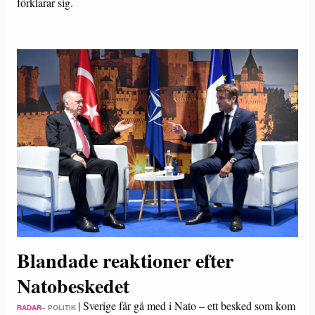
förklarar sig.
Blandade reaktioner efter
Natobeskedet
|
Sverige får gå med i Nato – ett besked som kom
RADAR
– POLITIK