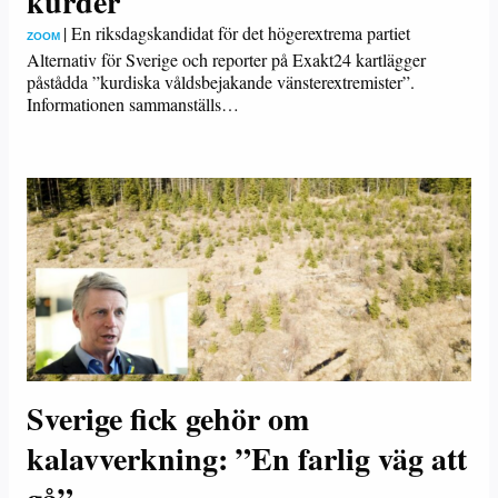
kurder
|
En riksdagskandidat för det högerextrema partiet
ZOOM
Alternativ för Sverige och reporter på Exakt24 kartlägger
påstådda ”kurdiska våldsbejakande vänsterextremister”.
Informationen sammanställs…
Sverige fick gehör om
kalavverkning: ”En farlig väg att