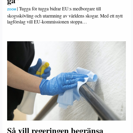
gå”
|
Tugga för tugga bidrar EU:s medborgare till
ZOOM
skogsskövling och utarmning av världens skogar. Med ett nytt
lagförslag vill EU-kommissionen stoppa…
Så vill regeringen begränsa