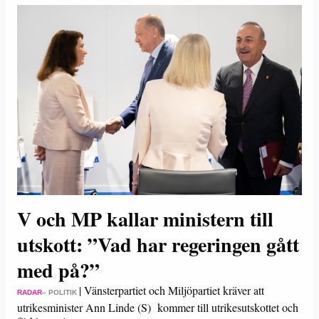
V och MP kallar ministern till
utskott: ”Vad har regeringen gått
med på?”
|
Vänsterpartiet och Miljöpartiet kräver att
RADAR
– POLITIK
utrikesminister Ann Linde (S) kommer till utrikesutskottet och