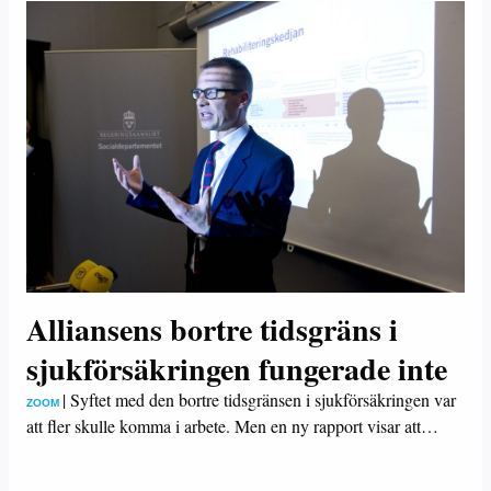
Alliansens bortre tidsgräns i
sjukförsäkringen fungerade inte
|
Syftet med den bortre tidsgränsen i sjukförsäkringen var
ZOOM
att fler skulle komma i arbete. Men en ny rapport visar att…