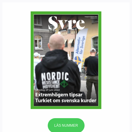
LÄS NUMMER